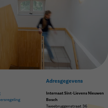
Adresgegevens
g
Internaat Sint-Lievens Nieuwen
ersregeling
Bosch
Tweebruggenstraat 36