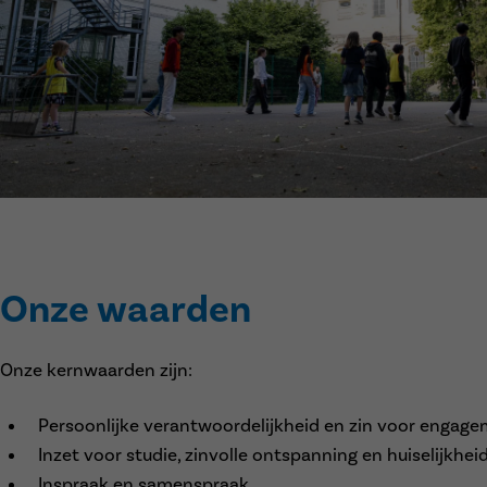
Onze waarden
Onze kernwaarden zijn:
Persoonlijke verantwoordelijkheid en zin voor engag
Inzet voor studie, zinvolle ontspanning en huiselijkhei
Inspraak en samenspraak